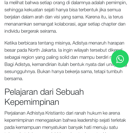
Ia melihat bahwa setiap orang di dalamnya adalah pemimpin,
sehingga kekuatan sejati hanya bisa terbentuk jika semua
berjalan dalam arah dan visi yang sama. Karena itu, ia terus
menanamkan semangat kolaborasi, agar setiap chapter dan
individu bergerak seirama.
Ketika berbicara tentang misinya, Adistya menaruh harapan
besar pada North Jakarta. Ia ingin wilayah tersebut dikenal
sebagai region yang paling solid dan mampu berdiri mandiri.
Bagi Adistya, kemandirian itulah bentuk nyata dari unity yang
sesungguhnya. Bukan hanya bekerja sama, tetapi tumbuh
bersama.
Pelajaran dari Sebuah
Kepemimpinan
Perjalanan Adhistya Kristianto dari ranah hukum ke arena
kepemimpinan menegaskan bahwa leadership sejati terletak
pada kemampuan menyatukan banyak hati menuju satu