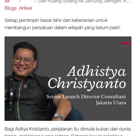
All
Dari Ruang Sidang ke Jantung Jaringan: Kisah Kepemimpinan Adistya Kristianto di BNI Indonesia
Blogs
Artikel
Setiap pemimpin besar lahir dari keberanian untuk
membangun persatuan dalam wilayah yang belum pasti.
Bagi Aditya Kristianto, perjalanan itu dimulai bukan dari dunia