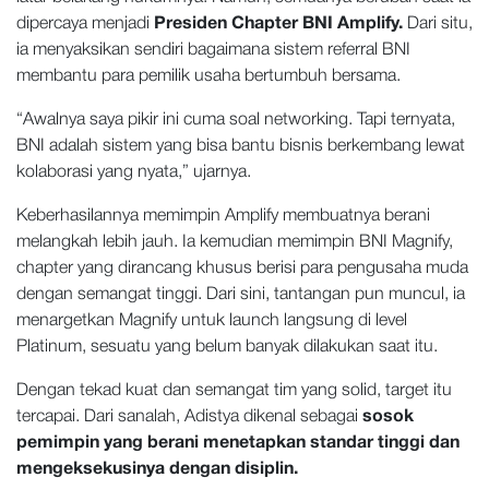
dipercaya menjadi
Presiden Chapter BNI Amplify.
Dari situ,
ia menyaksikan sendiri bagaimana sistem referral BNI
membantu para pemilik usaha bertumbuh bersama.
“Awalnya saya pikir ini cuma soal networking. Tapi ternyata,
BNI adalah sistem yang bisa bantu bisnis berkembang lewat
kolaborasi yang nyata,” ujarnya.
Keberhasilannya memimpin Amplify membuatnya berani
melangkah lebih jauh. Ia kemudian memimpin BNI Magnify,
chapter yang dirancang khusus berisi para pengusaha muda
dengan semangat tinggi. Dari sini, tantangan pun muncul, ia
menargetkan Magnify untuk launch langsung di level
Platinum, sesuatu yang belum banyak dilakukan saat itu.
Dengan tekad kuat dan semangat tim yang solid, target itu
tercapai. Dari sanalah, Adistya dikenal sebagai
sosok
pemimpin yang berani menetapkan standar tinggi dan
mengeksekusinya dengan disiplin.