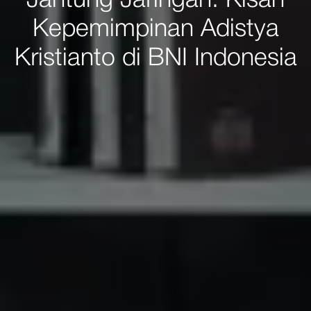
Jantung Jaringan: Kisah
Kepemimpinan Adistya
Kristianto di BNI Indonesia