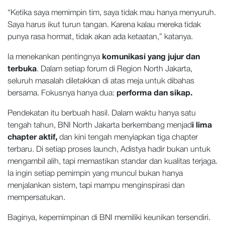
“Ketika saya memimpin tim, saya tidak mau hanya menyuruh.
Saya harus ikut turun tangan. Karena kalau mereka tidak
punya rasa hormat, tidak akan ada ketaatan,” katanya.
Ia menekankan pentingnya
komunikasi yang jujur dan
terbuka
. Dalam setiap forum di Region North Jakarta,
seluruh masalah diletakkan di atas meja untuk dibahas
bersama. Fokusnya hanya dua:
performa dan sikap.
Pendekatan itu berbuah hasil. Dalam waktu hanya satu
tengah tahun, BNI North Jakarta berkembang menjad
i lima
chapter aktif,
dan kini tengah menyiapkan tiga chapter
terbaru. Di setiap proses launch, Adistya hadir bukan untuk
mengambil alih, tapi memastikan standar dan kualitas terjaga.
Ia ingin setiap pemimpin yang muncul bukan hanya
menjalankan sistem, tapi mampu menginspirasi dan
mempersatukan.
Baginya, kepemimpinan di BNI memiliki keunikan tersendiri.