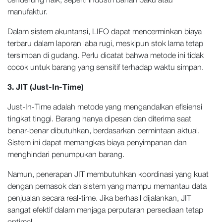
cenderung naik, seperti industri bahan baku atau
manufaktur.
Dalam sistem akuntansi, LIFO dapat mencerminkan biaya
terbaru dalam laporan laba rugi, meskipun stok lama tetap
tersimpan di gudang. Perlu dicatat bahwa metode ini tidak
cocok untuk barang yang sensitif terhadap waktu simpan.
3. JIT (Just-In-Time)
Just-In-Time adalah metode yang mengandalkan efisiensi
tingkat tinggi. Barang hanya dipesan dan diterima saat
benar-benar dibutuhkan, berdasarkan permintaan aktual.
Sistem ini dapat memangkas biaya penyimpanan dan
menghindari penumpukan barang.
Namun, penerapan JIT membutuhkan koordinasi yang kuat
dengan pemasok dan sistem yang mampu memantau data
penjualan secara real-time. Jika berhasil dijalankan, JIT
sangat efektif dalam menjaga perputaran persediaan tetap