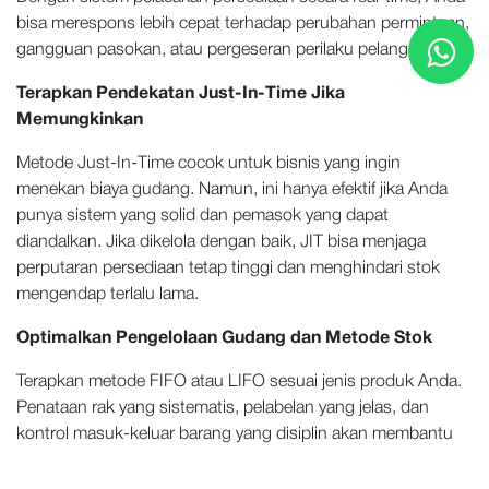
bisa merespons lebih cepat terhadap perubahan permintaan,
gangguan pasokan, atau pergeseran perilaku pelanggan.
Terapkan Pendekatan Just-In-Time Jika
Memungkinkan
Metode Just-In-Time cocok untuk bisnis yang ingin
menekan biaya gudang. Namun, ini hanya efektif jika Anda
punya sistem yang solid dan pemasok yang dapat
diandalkan. Jika dikelola dengan baik, JIT bisa menjaga
perputaran persediaan tetap tinggi dan menghindari stok
mengendap terlalu lama.
Optimalkan Pengelolaan Gudang dan Metode Stok
Terapkan metode FIFO atau LIFO sesuai jenis produk Anda.
Penataan rak yang sistematis, pelabelan yang jelas, dan
kontrol masuk-keluar barang yang disiplin akan membantu
mencegah barang rusak karena terlalu lama disimpan.
Gunakan teknologi sederhana seperti barcode scanner atau