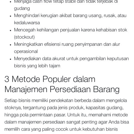
Menjaga cash flow tetap stabil dan tidak terjebak di
gudang
Menghindari kerugian akibat barang usang, rusak, atau
kedaluwarsa
Mencegah kehilangan penjualan karena kehabisan stok
(stockout)
Meningkatkan efisiensi ruang penyimpanan dan alur
operasional
Menyediakan data akurat untuk pengambilan keputusan
bisnis yang lebih tajam
3 Metode Populer dalam
Manajemen Persediaan Barang
Setiap bisnis memiliki pendekatan berbeda dalam mengelola
stoknya, tergantung pada jenis produk, kapasitas gudang,
hingga pola permintaan pasar. Untuk itu, memahami metode
dalam manajemen persediaan sangat penting agar Anda bisa
memilih cara yang paling cocok untuk kebutuhan bisnis