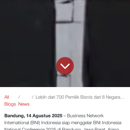
All
Lebih dari 700 Pemilik Bisnis dari 8 Negara Hadir di BNI Indonesia National Conference 2025
Blogs
News
Bandung, 14 Agustus 2025
– Business Network
International (BNI) Indonesia siap menggelar BNI Indonesia