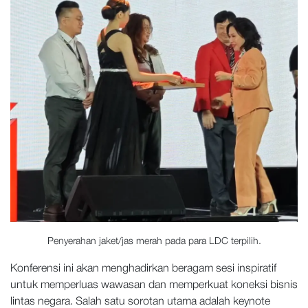
Penyerahan jaket/jas merah pada para LDC terpilih.
Konferensi ini akan menghadirkan beragam sesi inspiratif
untuk memperluas wawasan dan memperkuat koneksi bisnis
lintas negara. Salah satu sorotan utama adalah keynote