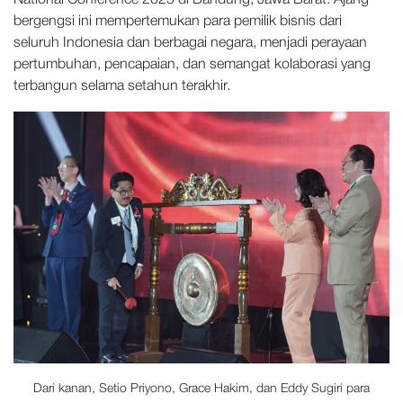
National Conference 2025 di Bandung, Jawa Barat. Ajang
bergengsi ini mempertemukan para pemilik bisnis dari
seluruh Indonesia dan berbagai negara, menjadi perayaan
pertumbuhan, pencapaian, dan semangat kolaborasi yang
terbangun selama setahun terakhir.
Dari kanan, Setio Priyono, Grace Hakim, dan Eddy Sugiri para