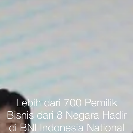
Lebih dari 700 Pemilik
Bisnis dari 8 Negara Hadir
di BNI Indonesia National